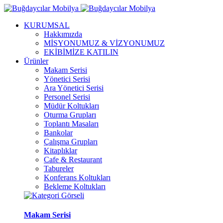
KURUMSAL
Hakkımızda
MİSYONUMUZ & VİZYONUMUZ
EKİBİMİZE KATILIN
Ürünler
Makam Serisi
Yönetici Serisi
Ara Yönetici Serisi
Personel Serisi
Müdür Koltukları
Oturma Grupları
Toplantı Masaları
Bankolar
Çalışma Grupları
Kitaplıklar
Cafe & Restaurant
Tabureler
Konferans Koltukları
Bekleme Koltukları
Makam Serisi