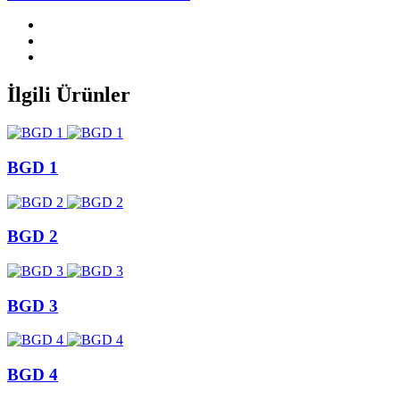
İlgili Ürünler
BGD 1
BGD 2
BGD 3
BGD 4