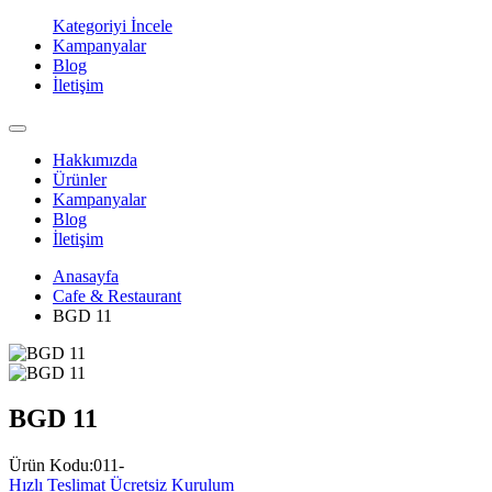
Kategoriyi İncele
Kampanyalar
Blog
İletişim
Hakkımızda
Ürünler
Kampanyalar
Blog
İletişim
Anasayfa
Cafe & Restaurant
BGD 11
BGD 11
Ürün Kodu:011-
Hızlı Teslimat
Ücretsiz Kurulum