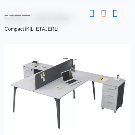
Anasayfa
Çalışma Grupları
Compact İKİLİ ETAJERLİ