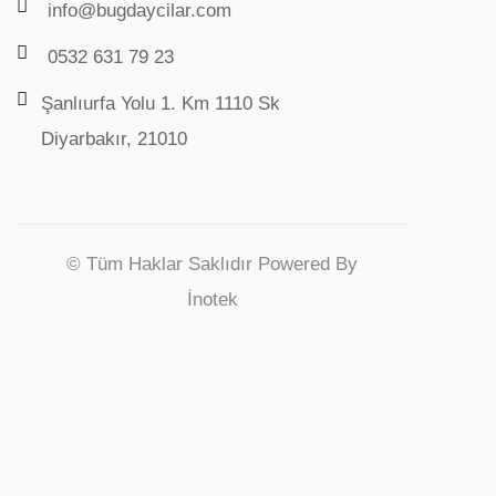
info@bugdaycilar.com
0532 631 79 23
Şanlıurfa Yolu 1. Km 1110 Sk
Diyarbakır, 21010
© Tüm Haklar Saklıdır Powered By
İnotek