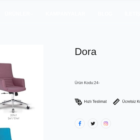
ÜRÜNLER
KAMPANYALAR
BLOG
İLETI
Dora
Ürün Kodu:24-
Hızlı Teslimat
Ücretsiz 