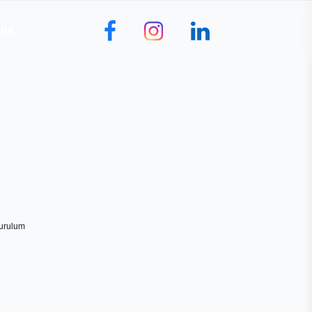
ŞIM
Kurulum