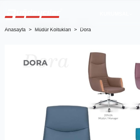
KURUMSAL
Anasayfa
Müdür Koltukları
Dora