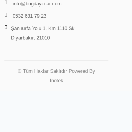
info@bugdaycilar.com
0532 631 79 23
Şanlıurfa Yolu 1. Km 1110 Sk
Diyarbakır, 21010
© Tüm Haklar Saklıdır Powered By
İnotek