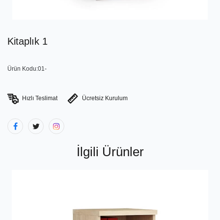
Kitaplık 1
Ürün Kodu:01-
Hızlı Teslimat
Ücretsiz Kurulum
İlgili Ürünler