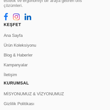
estetik ve ergonomiyi bir araya getiren ofis
çözümleri.
KEŞFET
Ana Sayfa
Ürün Koleksiyonu
Blog & Haberler
Kampanyalar
İletişim
KURUMSAL
MİSYONUMUZ & VİZYONUMUZ
Gizlilik Politikası