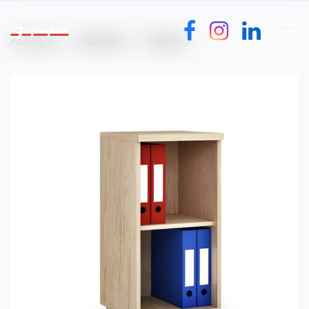
Anasayfa
Kitaplıklar
Kitaplık 1