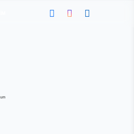
ŞIM
ulum