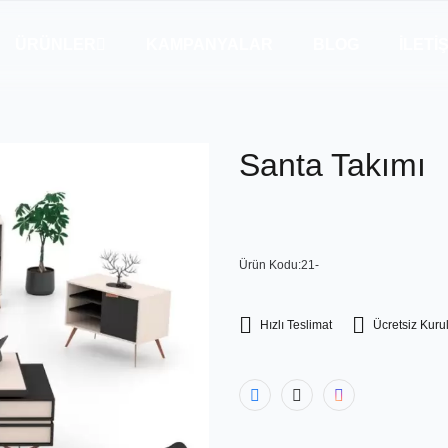
ÜRÜNLER
KAMPANYALAR
BLOG
İLETI
Santa Takımı
Ürün Kodu:21-
Hızlı Teslimat
Ücretsiz Kur