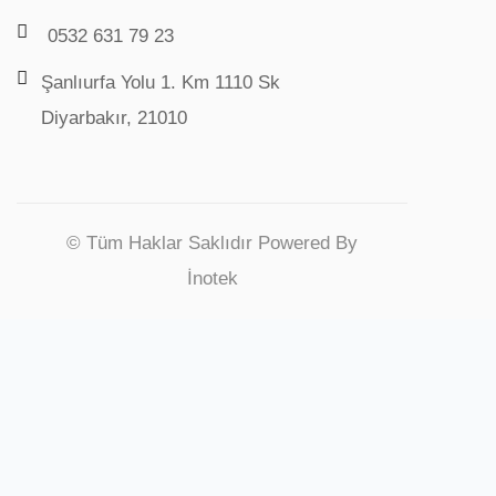
0532 631 79 23
Şanlıurfa Yolu 1. Km 1110 Sk
Diyarbakır, 21010
© Tüm Haklar Saklıdır Powered By
İnotek