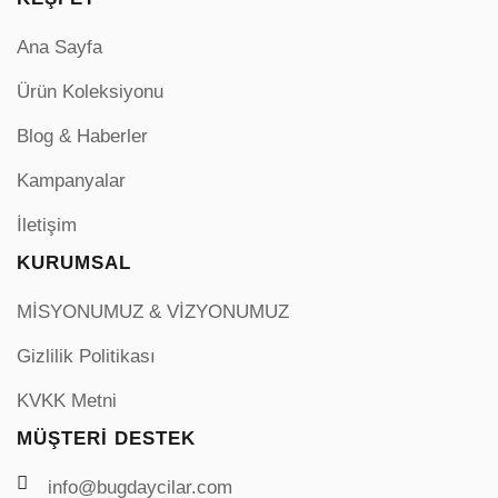
Ana Sayfa
Ürün Koleksiyonu
Blog & Haberler
Kampanyalar
İletişim
KURUMSAL
MİSYONUMUZ & VİZYONUMUZ
Gizlilik Politikası
KVKK Metni
MÜŞTERI DESTEK
info@bugdaycilar.com