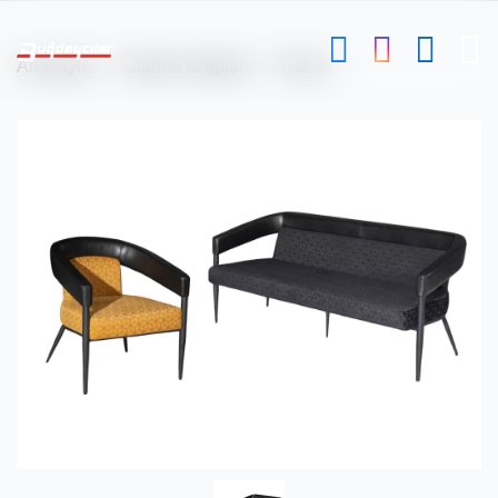
Anasayfa
Oturma Grupları
Rocco