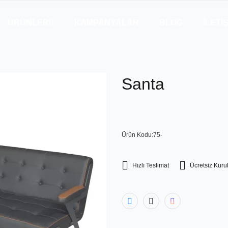
ÜRÜNLER
KAMPANYALAR
BLOG
İLETI
Santa
Ürün Kodu:75-
Hızlı Teslimat
Ücretsiz Kur