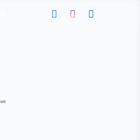
ŞIM
ulum